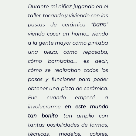
Durante mi niñez jugando en el
taller, tocando y viviendo con las
pastas de cerámica “
barro
”
viendo cocer un horno…
v
iendo
a la gente mayor cómo pintaba
una pieza, cómo repasaba,
cómo barnizaba….
e
s decir,
cómo se realizaban todos los
pasos y funciones para poder
obtener una pieza de cerámica.
Fue cuando empecé a
involucrarme
en este mundo
ta
n
bonito
, tan amplio con
tantas posibilidades de formas,
técnicas, modelos, colores,