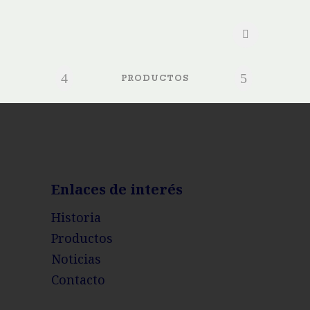
PRODUCTOS
Enlaces de interés
Historia
Productos
Noticias
Contacto