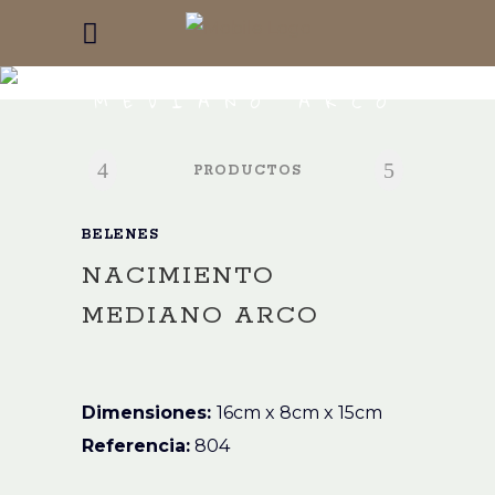
NACIMIENTO
MEDIANO ARCO
PRODUCTOS
BELENES
NACIMIENTO
MEDIANO ARCO
Dimensiones:
16cm x 8cm x 15cm
Referencia:
804