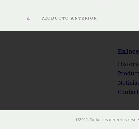
PRODUCTO ANTERIOR
Enlace
Histori
Produc
Noticia
Contact
©2022. Todos los derechos reser