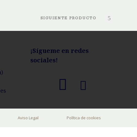
SIGUIENTE PRODUCTO
¡Sígueme en redes
sociales!
a)
.es
Aviso Legal
Política de cookies