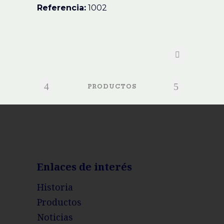
Referencia:
1002
PRODUCTOS
Enlaces de interés
Historia
Productos
Noticias