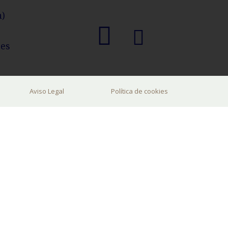
a)
.es
Aviso Legal
Política de cookies