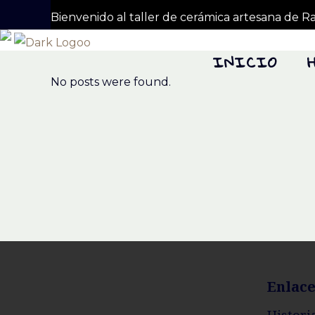
Bienvenido al taller de cerámica artesana de R
INICIO
No posts were found.
Enlace