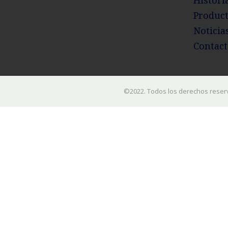
Histori
Produc
Noticia
Contact
©2022. Todos los derechos reser